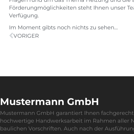
Förderungmöglichkeiten steht Ihnen unser Te
Verfügung.
Im Moment gibts noch nichts zu sehen…
VORIGER
Mustermann GmbH
Mustermann GmbH garantiert Ihnen fachgerech
hochwertige Handwerksarbeit im Rahmen aller
baulichen Vorschriften. Auch nach der Ausführun