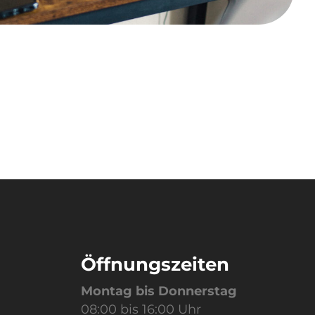
Öffnungszeiten
Montag bis Donnerstag
08:00 bis 16:00 Uhr