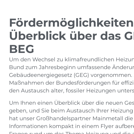
Fördermöglichkeiten:
Überblick über das 
BEG
Um den Wechsel zu klimafreundlichen Heizung
Bund zum Jahresbeginn umfassende Änder
Gebäudeenergiegesetz (GEG) vorgenommen. Zu
Maßnahmen der Bundesförderungen für effiz
den Austausch alter, fossiler Heizungen unter
Um Ihnen einen Überblick über die neuen Ge
geben, und Sie beim Austausch Ihrer Heizung
hat unser Großhandelspartner Mainmetall die
Informationen kompakt in einem Flyer aufbere
Fragen rund um das Thema Heizung und die a